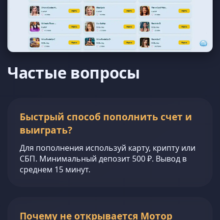
Частые вопросы
Быстрый способ пополнить счет и
выиграть?
Для пополнения используй карту, крипту или
СБП. Минимальный депозит 500 ₽. Вывод в
среднем 15 минут.
Почему не открывается Мотор