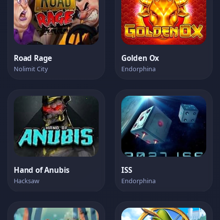
Road Rage
Golden Ox
Nolimit City
Endorphina
Hand of Anubis
ISS
Hacksaw
Endorphina