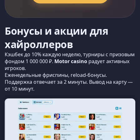
Бонусы и акции для
хайроллеров
Кэшбек до 10% каждую неделю, турниры с призовым
фондом 1 000 000 ₽.
Motor casino
радует активных
игроков.
Еженедельные фриспины, reload-бонусы.
Поддержка отвечает за 2 минуты. Вывод на карту —
от 10 минут.