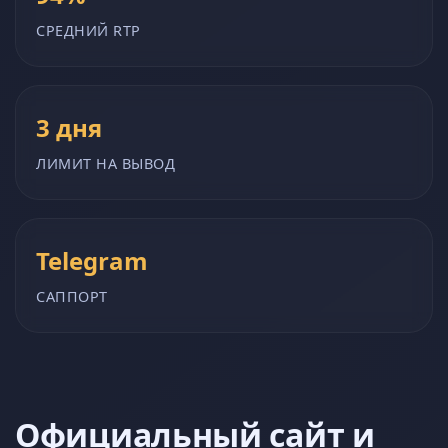
СРЕДНИЙ RTP
3 дня
ЛИМИТ НА ВЫВОД
Telegram
САППОРТ
Официальный сайт и