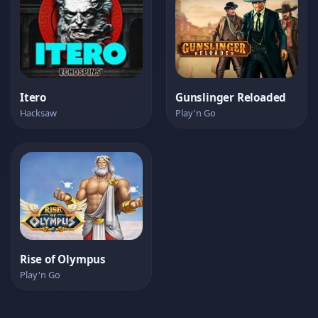
Itero
Gunslinger Reloaded
Hacksaw
Play'n Go
Rise of Olympus
Play'n Go