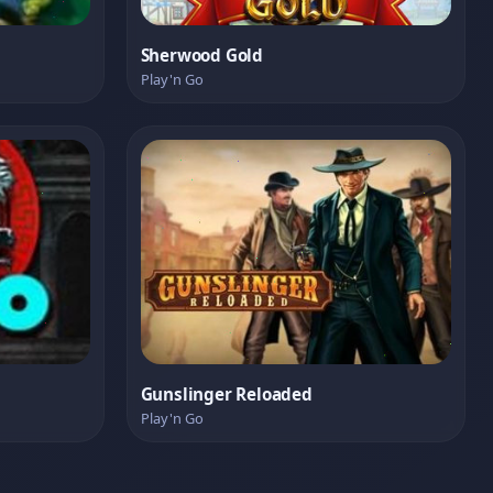
Sherwood Gold
Play'n Go
Gunslinger Reloaded
Play'n Go