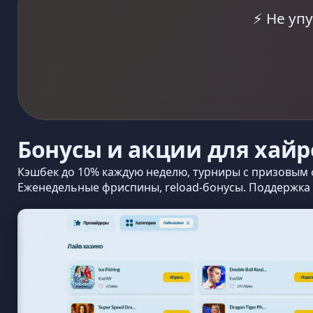
⚡ Не уп
Бонусы и акции для хай
Кэшбек до 10% каждую неделю, турниры с призовым 
Еженедельные фриспины, reload-бонусы. Поддержка о