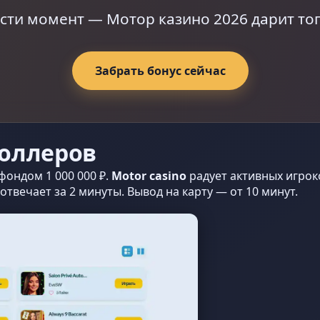
усти момент — Мотор казино 2026 дарит то
Забрать бонус сейчас
роллеров
фондом 1 000 000 ₽.
Motor casino
радует активных игрок
твечает за 2 минуты. Вывод на карту — от 10 минут.