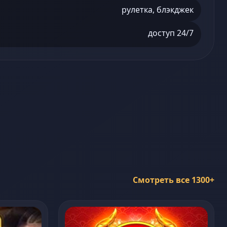
рулетка, блэкджек
доступ 24/7
Смотреть все 1300+