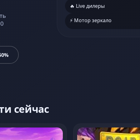
🔥 Live дилеры
ть
⚡ Мотор зеркало
00
50%
ти сейчас