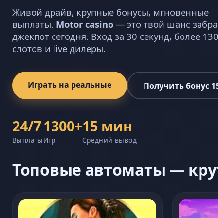
Живой драйв, крупные бонусы, мгновенные
выплаты.
Motor casino
— это твой шанс забра
джекпот сегодня. Вход за 30 секунд, более 13
слотов и live дилеры.
Играть на реальные
Получить бонус 1
24/7
1300+
15 мин
Выплаты
Игр
Средний вывод
Топовые автоматы — кру