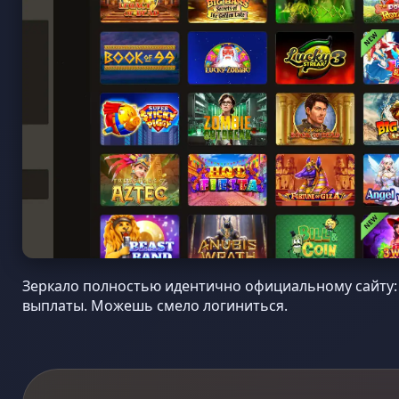
Зеркало полностью идентично официальному сайту: 
выплаты. Можешь смело логиниться.