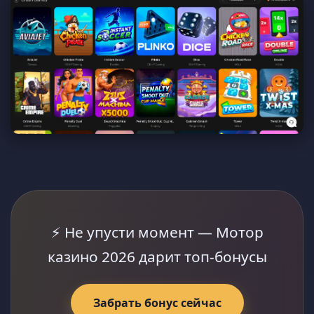
⚡ Не упусти момент — Мотор
казино 2026 дарит топ-бонусы
Забрать бонус сейчас