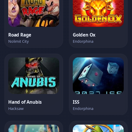
Road Rage
Golden Ox
Nolimit City
Endorphina
Hand of Anubis
ISS
Hacksaw
Endorphina