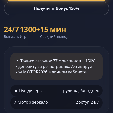
Получить бонус 150%
24/7
1300+
15 мин
Выплаты
Игр
Средний вывод
🎁 Только сегодня: 77 фриспинов + 150%
к депозиту за регистрацию. Активируй
код
MOTOR2026
в личном кабинете.
🔥 Live дилеры
рулетка, блэкджек
⚡ Мотор зеркало
доступ 24/7