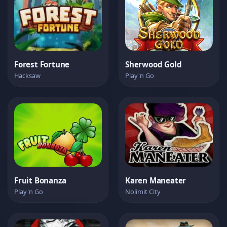
Forest Fortune
Sherwood Gold
Hacksaw
Play'n Go
Fruit Bonanza
Karen Maneater
Play'n Go
Nolimit City