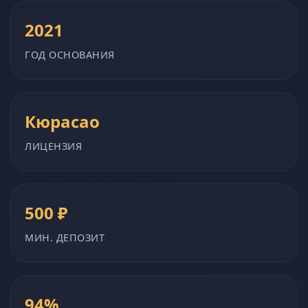
2021
ГОД ОСНОВАНИЯ
Кюрасао
ЛИЦЕНЗИЯ
500 ₽
МИН. ДЕПОЗИТ
94%