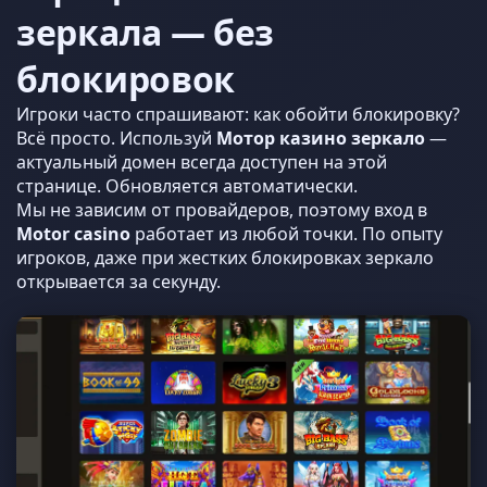
зеркала — без
блокировок
Игроки часто спрашивают: как обойти блокировку?
Всё просто. Используй
Мотор казино зеркало
—
актуальный домен всегда доступен на этой
странице. Обновляется автоматически.
Мы не зависим от провайдеров, поэтому вход в
Motor casino
работает из любой точки. По опыту
игроков, даже при жестких блокировках зеркало
открывается за секунду.