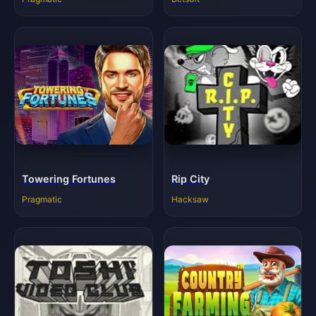
Towering Fortunes
Rip City
Pragmatic
Hacksaw