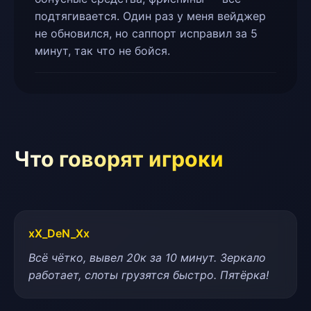
подтягивается. Один раз у меня вейджер
не обновился, но саппорт исправил за 5
минут, так что не бойся.
Что говорят игроки
xX_DeN_Xx
Всё чётко, вывел 20к за 10 минут. Зеркало
работает, слоты грузятся быстро. Пятёрка!