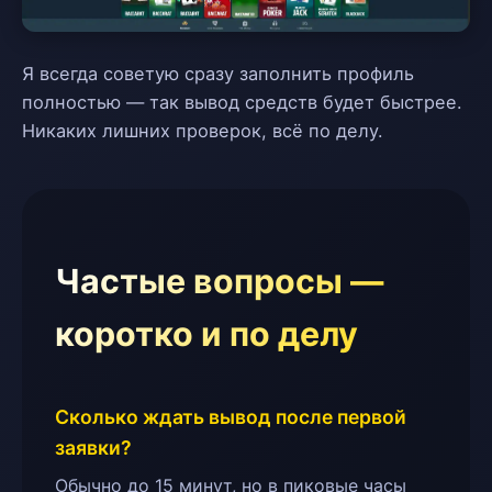
Я всегда советую сразу заполнить профиль
полностью — так вывод средств будет быстрее.
Никаких лишних проверок, всё по делу.
Частые вопросы —
коротко и по делу
Сколько ждать вывод после первой
заявки?
Обычно до 15 минут, но в пиковые часы