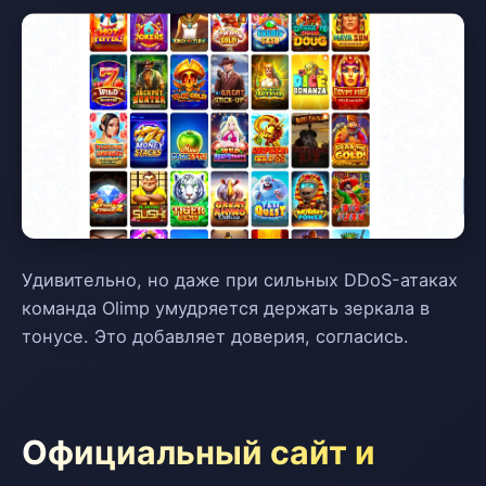
Удивительно, но даже при сильных DDoS-атаках
команда Olimp умудряется держать зеркала в
тонусе. Это добавляет доверия, согласись.
Официальный сайт и