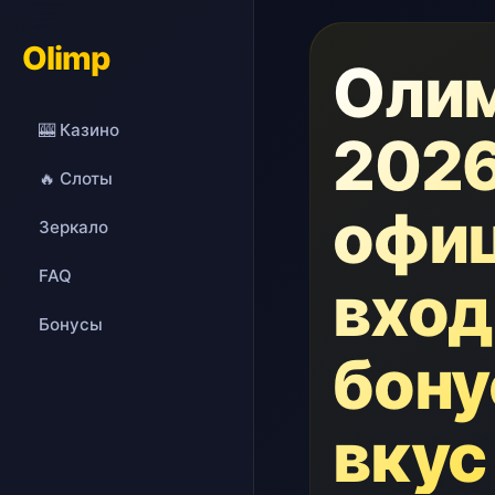
Olimp
Олим
🎰 Казино
202
🔥 Слоты
офи
Зеркало
FAQ
вход
Бонусы
бону
вкус