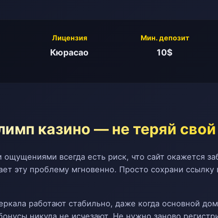
Лицензия
Мин. депозит
Кюрасао
10$
лимп казино — не теряй свой
и ощущениями всегда есть риск, что сайт окажется з
ает эту проблему мгновенно. Просто сохрани ссылку 
зеркала работают стабильно, даже когда основной до
бонусы никуда не исчезают. Не нужно заново регистр