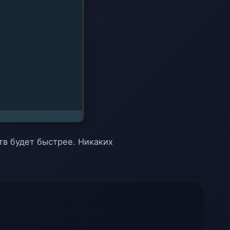
тв будет быстрее. Никаких