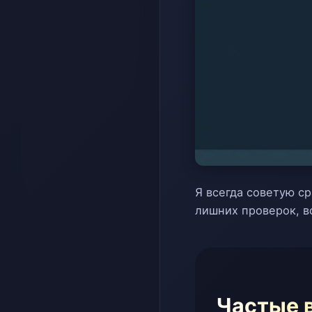
Я всегда советую с
лишних проверок, вс
Частые в