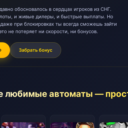
 давно обосновалось в сердцах игроков из СНГ.
слоты, и живые дилеры, и быстрые выплаты. Но
 даже при блокировках ты всегда сможешь зайти
это не потеряет ни скорости, ни бонусов.
о
Забрать бонус
е любимые автоматы — прос