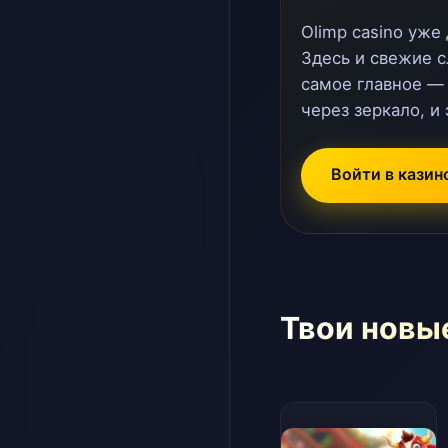
Olimp casino уже
Здесь и свежие 
самое главное —
через зеркало, и 
Войти в казин
Твои новы