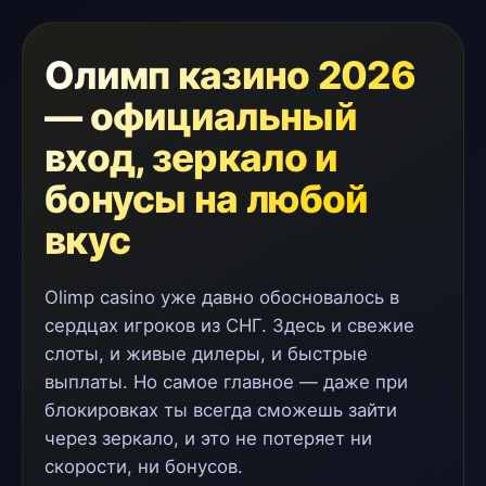
Олимп казино 2026
— официальный
вход, зеркало и
бонусы на любой
вкус
Olimp casino уже давно обосновалось в
сердцах игроков из СНГ. Здесь и свежие
слоты, и живые дилеры, и быстрые
выплаты. Но самое главное — даже при
блокировках ты всегда сможешь зайти
через зеркало, и это не потеряет ни
скорости, ни бонусов.