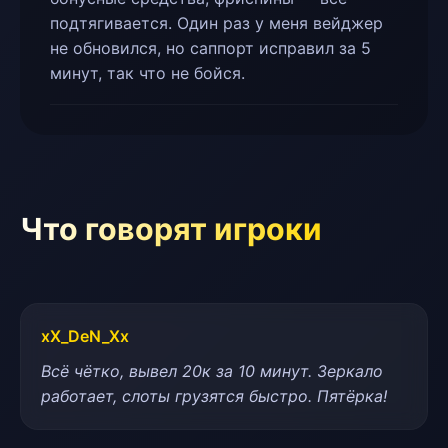
подтягивается. Один раз у меня вейджер
не обновился, но саппорт исправил за 5
минут, так что не бойся.
Что говорят игроки
xX_DeN_Xx
Всё чётко, вывел 20к за 10 минут. Зеркало
работает, слоты грузятся быстро. Пятёрка!