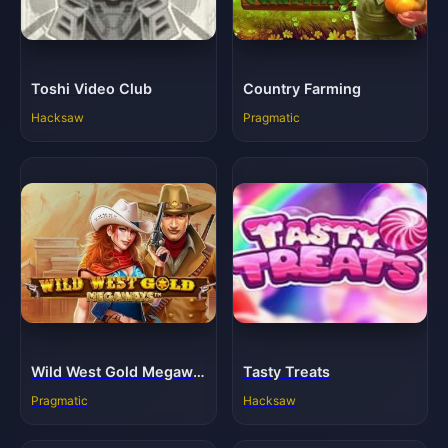
Toshi Video Club
Country Farming
Hacksaw
Pragmatic
Wild West Gold Megaways
Tasty Treats
Pragmatic
Hacksaw