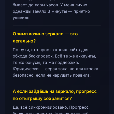
бывает до пары часов. У меня лично
однажды заняло 3 минуты — приятно
удивило.
Олимп казино зеркало — это
легально?
По сути, это просто копия сайта для
обхода блокировок. Всё те же аккаунты,
те же бонусы, та же поддержка.
Юридически — серая зона, но для игрока
безопасно, если не нарушать правила.
А если зайдёшь на зеркало, прогресс
по отыгрышу сохранится?
Да, всё синхронизировано. Прогресс,
бонусные средства, фриспины — всё