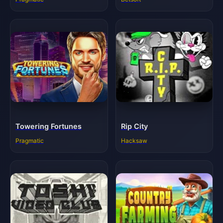
Towering Fortunes
Rip City
Pragmatic
Hacksaw