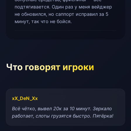
подтягивается. Один раз у меня вейджер
не обновился, но саппорт исправил за 5
минут, так что не бойся.
Что говорят игроки
xX_DeN_Xx
Всё чётко, вывел 20к за 10 минут. Зеркало
работает, слоты грузятся быстро. Пятёрка!