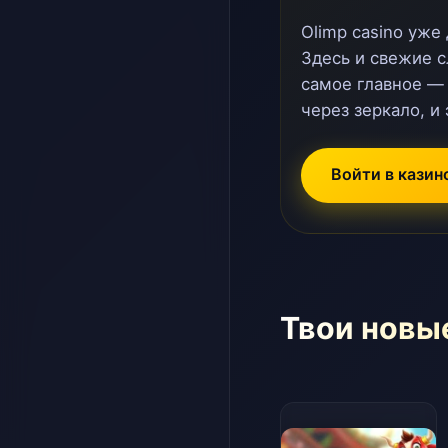
Olimp casino уже
Здесь и свежие 
самое главное —
через зеркало, и 
Войти в казин
Твои новы