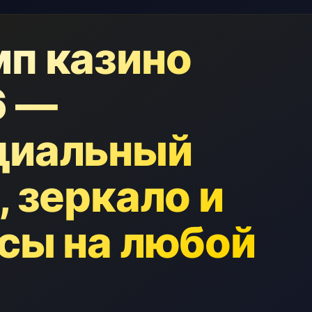
п казино
6 —
циальный
, зеркало и
сы на любой