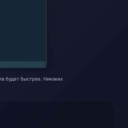
тв будет быстрее. Никаких