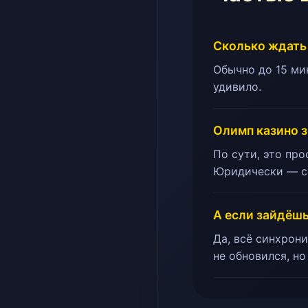
Сколько ждать 
Обычно до 15 ми
удивило.
Олимп казино з
По сути, это про
Юридически — се
А если зайдёшь
Да, всё синхрон
не обновился, но