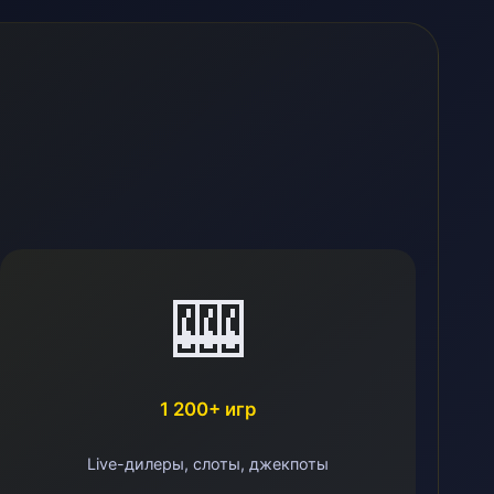
🎰
1 200+ игр
Live-дилеры, слоты, джекпоты