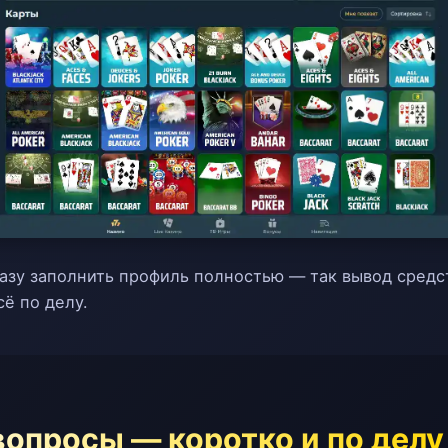
разу заполнить профиль полностью — так вывод средс
ё по делу.
опросы — коротко и по делу