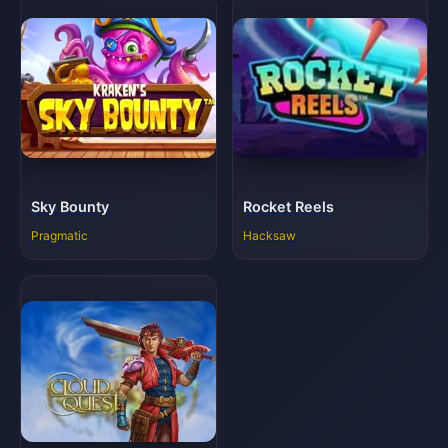
Sky Bounty
Rocket Reels
Pragmatic
Hacksaw