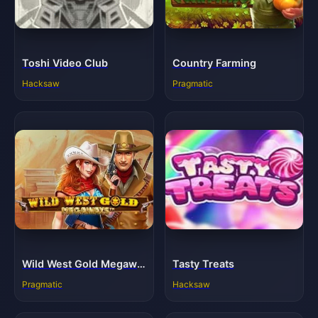
Toshi Video Club
Country Farming
Hacksaw
Pragmatic
Wild West Gold Megaways
Tasty Treats
Pragmatic
Hacksaw