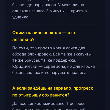
бывает до пары часов. У меня лично
однажды заняло 3 минуты — приятно
удивило.
Олимп казино зеркало — это
легально?
По сути, это просто копия сайта для
обхода блокировок. Всё те же аккаунты,
те же бонусы, та же поддержка.
Юридически — серая зона, но для игрока
безопасно, если не нарушать правила.
А если зайдёшь на зеркало, прогресс
по отыгрышу сохранится?
Да, всё синхронизировано. Прогресс,
бонусные средства, фриспины — всё