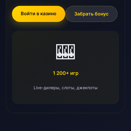
Войти в казино
Забрать бонус
🎰
1 200+ игр
Live-дилеры, слоты, джекпоты