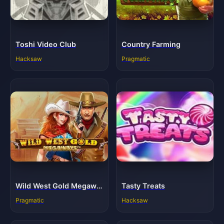
Toshi Video Club
Country Farming
Hacksaw
Pragmatic
Wild West Gold Megaways
Tasty Treats
Pragmatic
Hacksaw