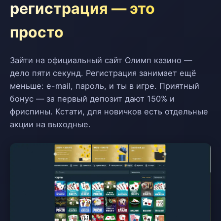
регистрация — это
просто
Зайти на официальный сайт Олимп казино —
дело пяти секунд. Регистрация занимает ещё
меньше: e-mail, пароль, и ты в игре. Приятный
бонус — за первый депозит дают 150% и
фриспины. Кстати, для новичков есть отдельные
акции на выходные.