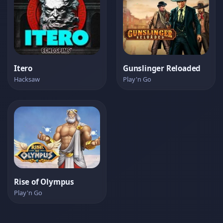
Itero
Gunslinger Reloaded
Hacksaw
Play'n Go
Rise of Olympus
Play'n Go