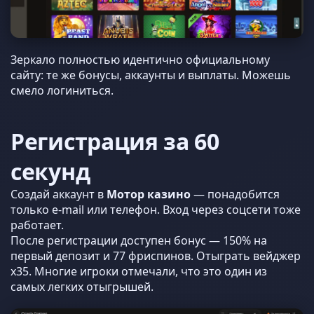
Зеркало полностью идентично официальному
сайту: те же бонусы, аккаунты и выплаты. Можешь
смело логиниться.
Регистрация за 60
секунд
Создай аккаунт в
Мотор казино
— понадобится
только e-mail или телефон. Вход через соцсети тоже
работает.
После регистрации доступен бонус — 150% на
первый депозит и 77 фриспинов. Отыграть вейджер
х35. Многие игроки отмечали, что это один из
самых легких отыгрышей.