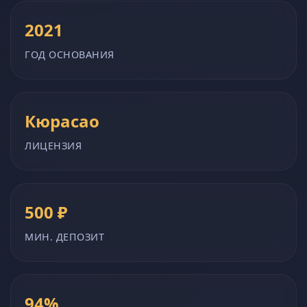
2021
ГОД ОСНОВАНИЯ
Кюрасао
ЛИЦЕНЗИЯ
500 ₽
МИН. ДЕПОЗИТ
94%