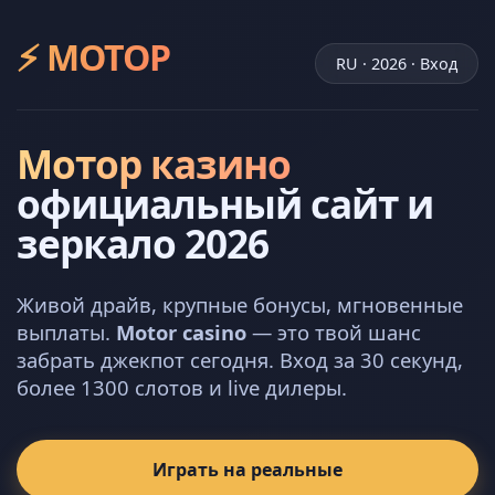
⚡ МОТОР
RU · 2026 · Вход
Мотор казино
официальный сайт и
зеркало 2026
Живой драйв, крупные бонусы, мгновенные
выплаты.
Motor casino
— это твой шанс
забрать джекпот сегодня. Вход за 30 секунд,
более 1300 слотов и live дилеры.
Играть на реальные