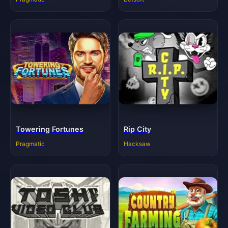
Towering Fortunes
Rip City
Pragmatic
Hacksaw