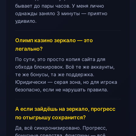
бывает до пары часов. У меня лично
однажды заняло 3 минуты — приятно
удивило.
Олимп казино зеркало — это
легально?
По сути, это просто копия сайта для
обхода блокировок. Всё те же аккаунты,
те же бонусы, та же поддержка.
Юридически — серая зона, но для игрока
безопасно, если не нарушать правила.
А если зайдёшь на зеркало, прогресс
по отыгрышу сохранится?
Да, всё синхронизировано. Прогресс,
бонусные средства, фриспины — всё