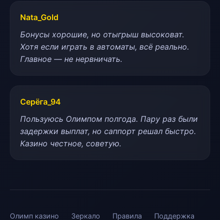
Nata_Gold
Бонусы хорошие, но отыгрыш высоковат.
Хотя если играть в автоматы, всё реально.
Главное — не нервничать.
Серёга_94
Пользуюсь Олимпом полгода. Пару раз были
задержки выплат, но саппорт решал быстро.
Казино честное, советую.
Олимп казино
Зеркало
Правила
Поддержка