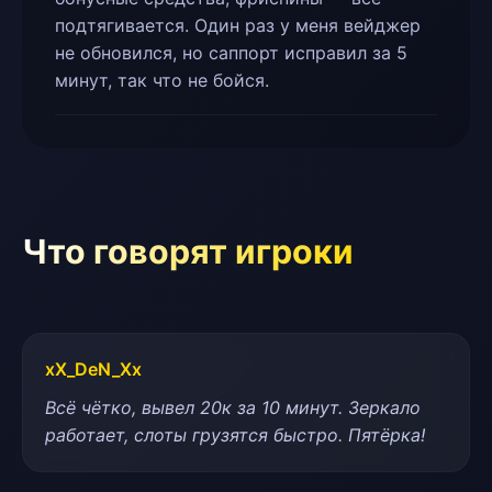
подтягивается. Один раз у меня вейджер
не обновился, но саппорт исправил за 5
минут, так что не бойся.
Что говорят игроки
xX_DeN_Xx
Всё чётко, вывел 20к за 10 минут. Зеркало
работает, слоты грузятся быстро. Пятёрка!