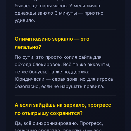
бывает до пары часов. У меня лично
однажды заняло 3 минуты — приятно
удивило.
Олимп казино зеркало — это
легально?
По сути, это просто копия сайта для
обхода блокировок. Всё те же аккаунты,
те же бонусы, та же поддержка.
Юридически — серая зона, но для игрока
безопасно, если не нарушать правила.
А если зайдёшь на зеркало, прогресс
по отыгрышу сохранится?
Да, всё синхронизировано. Прогресс,
бонусные средства, фриспины — всё