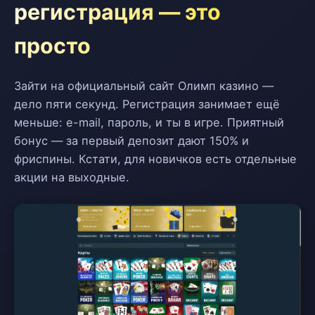
регистрация — это
просто
Зайти на официальный сайт Олимп казино —
дело пяти секунд. Регистрация занимает ещё
меньше: e-mail, пароль, и ты в игре. Приятный
бонус — за первый депозит дают 150% и
фриспины. Кстати, для новичков есть отдельные
акции на выходные.