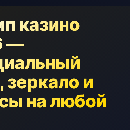
п казино
6 —
циальный
, зеркало и
сы на любой