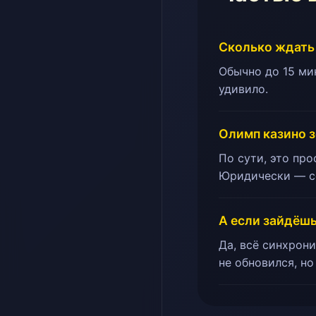
Сколько ждать 
Обычно до 15 ми
удивило.
Олимп казино з
По сути, это про
Юридически — се
А если зайдёшь
Да, всё синхрон
не обновился, но