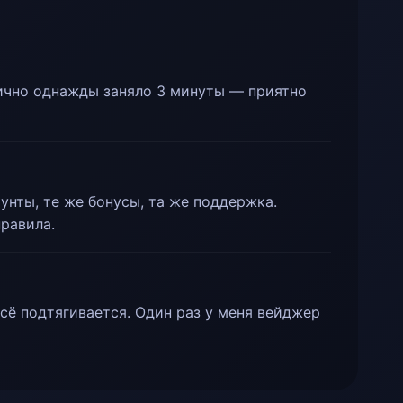
лично однажды заняло 3 минуты — приятно
аунты, те же бонусы, та же поддержка.
правила.
сё подтягивается. Один раз у меня вейджер