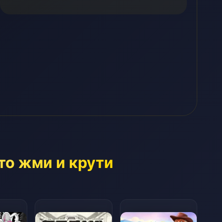
то жми и крути