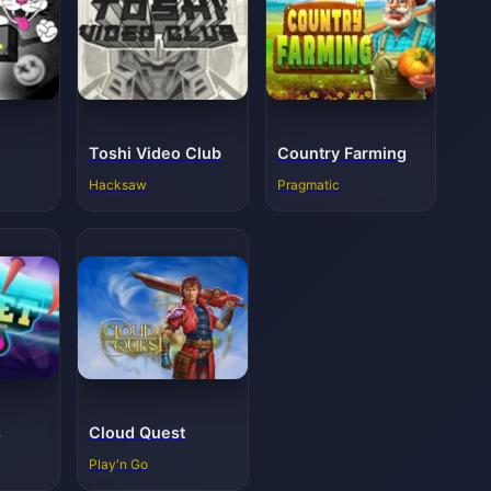
Toshi Video Club
Country Farming
Hacksaw
Pragmatic
s
Cloud Quest
Play'n Go