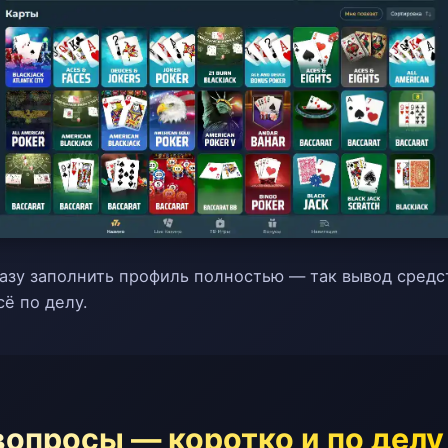
разу заполнить профиль полностью — так вывод средс
ё по делу.
опросы — коротко и по делу