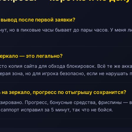
вывод после первой заявки?
нут, но в пиковые часы бывает до пары часов. У меня 
еркало — это легально?
сто копия сайта для обхода блокировок. Всё те же акк
рая зона, но для игрока безопасно, если не нарушать 
 на зеркало, прогресс по отыгрышу сохранится?
изировано. Прогресс, бонусные средства, фриспины — в
 саппорт исправил за 5 минут, так что не бойся.