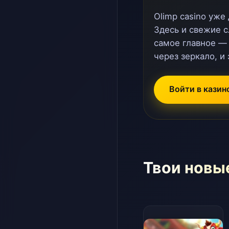
Olimp casino уже
Здесь и свежие 
самое главное —
через зеркало, и 
Войти в казин
Твои новы