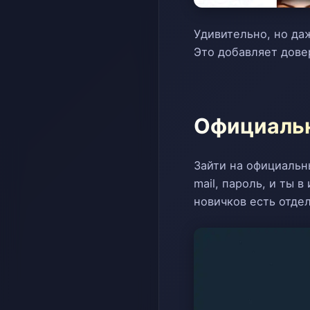
Удивительно, но да
Это добавляет довер
Официальн
Зайти на официальн
mail, пароль, и ты 
новичков есть отде