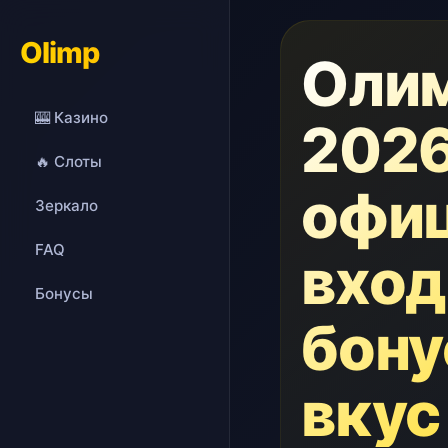
Olimp
Олим
🎰 Казино
202
🔥 Слоты
офи
Зеркало
FAQ
вход
Бонусы
бону
вкус