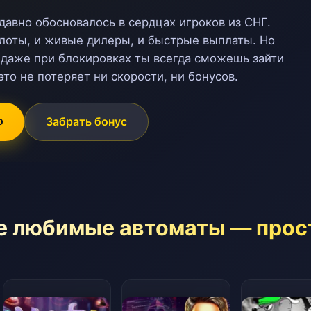
 давно обосновалось в сердцах игроков из СНГ.
слоты, и живые дилеры, и быстрые выплаты. Но
 даже при блокировках ты всегда сможешь зайти
это не потеряет ни скорости, ни бонусов.
о
Забрать бонус
е любимые автоматы — прос