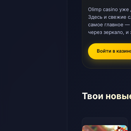
Olimp casino уже
Здесь и свежие 
самое главное —
через зеркало, и 
Войти в казин
Твои новы