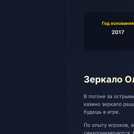
Год основания
2017
Зеркало О
В погоне за острым
казино зеркало реш
будешь в игре.
По опыту игроков, 
синхронизируются, 