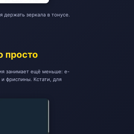
я держать зеркала в тонусе.
о просто
ия занимает ещё меньше: e-
 и фриспины. Кстати, для