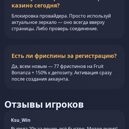
казино сегодня?
Блокировка провайдера. Просто используй
актуальное зеркало — оно всегда вверху
страницы. Либо проверь соединение.
Есть ли фриспины за регистрацию?
Да, всем новым — 77 фриспинов на Fruit
Bonanza + 150% к депозиту. Активация сразу
после создания аккаунта.
Отзывы игроков
Ksu_Win
Вывела 20к за вечер, всё быстро. Мотор рулит!