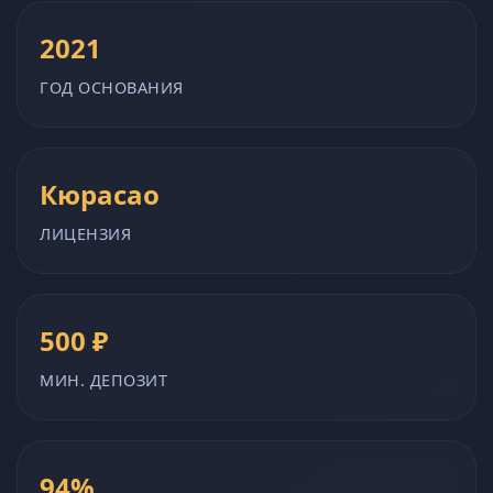
2021
ГОД ОСНОВАНИЯ
Кюрасао
ЛИЦЕНЗИЯ
500 ₽
МИН. ДЕПОЗИТ
94%