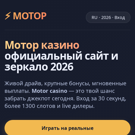
⚡ МОТОР
RU · 2026 · Вход
Мотор казино
официальный сайт и
зеркало 2026
Живой драйв, крупные бонусы, мгновенные
выплаты.
Motor casino
— это твой шанс
забрать джекпот сегодня. Вход за 30 секунд,
более 1300 слотов и live дилеры.
Играть на реальные