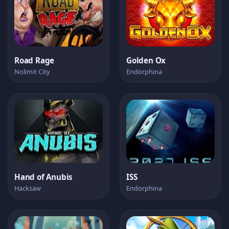
Road Rage
Golden Ox
Nolimit City
Endorphina
Hand of Anubis
ISS
Hacksaw
Endorphina