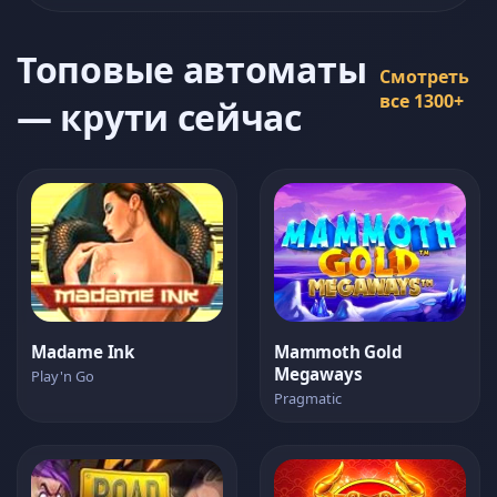
Топовые автоматы
Смотреть
все 1300+
— крути сейчас
Madame Ink
Mammoth Gold
Megaways
Play'n Go
Pragmatic