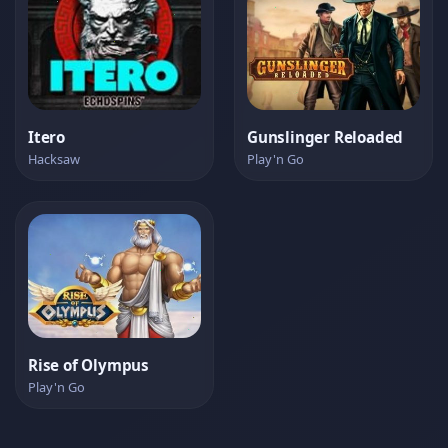
Itero
Gunslinger Reloaded
Hacksaw
Play'n Go
Rise of Olympus
Play'n Go