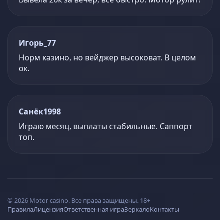
Игорь_77
Норм казино, но вейджер высоковат. В целом
ок.
Санёк1998
Играю месяц, выплаты стабильные. Саппорт
топ.
© 2026 Motor casino. Все права защищены. 18+
Правила
Лицензия
Ответственная игра
Зеркало
Контакты