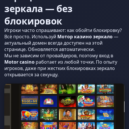
зеркала — без
блокировок
Игроки часто спрашивают: как обойти блокировку?
Всё просто. Используй
Мотор казино зеркало
—
актуальный домен всегда доступен на этой
странице. Обновляется автоматически.
Мы не зависим от провайдеров, поэтому вход в
Motor casino
работает из любой точки. По опыту
игроков, даже при жестких блокировках зеркало
открывается за секунду.