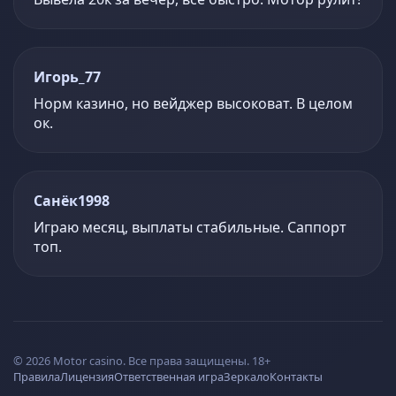
Игорь_77
Норм казино, но вейджер высоковат. В целом
ок.
Санёк1998
Играю месяц, выплаты стабильные. Саппорт
топ.
© 2026 Motor casino. Все права защищены. 18+
Правила
Лицензия
Ответственная игра
Зеркало
Контакты