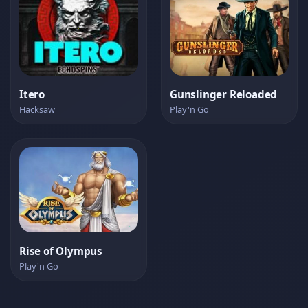
Itero
Gunslinger Reloaded
Hacksaw
Play'n Go
Rise of Olympus
Play'n Go