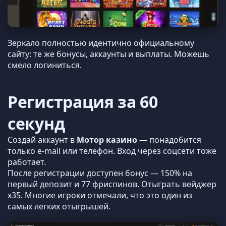
Зеркало полностью идентично официальному
сайту: те же бонусы, аккаунты и выплаты. Можешь
смело логиниться.
Регистрация за 60
секунд
Создай аккаунт в
Мотор казино
— понадобится
только e-mail или телефон. Вход через соцсети тоже
работает.
После регистрации доступен бонус — 150% на
первый депозит и 77 фриспинов. Отыграть вейджер
х35. Многие игроки отмечали, что это один из
самых легких отыгрышей.