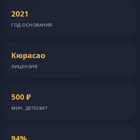
2021
ГОД ОСНОВАНИЯ
Кюрасао
ЛИЦЕНЗИЯ
500 ₽
МИН. ДЕПОЗИТ
94%