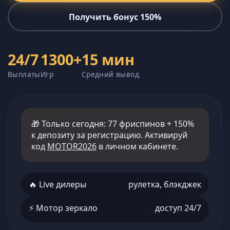
Получить бонус 150%
24/7
1300+
15 мин
Выплаты
Игр
Средний вывод
🎁 Только сегодня: 77 фриспинов + 150%
к депозиту за регистрацию. Активируй
код
MOTOR2026
в личном кабинете.
🔥 Live дилеры
рулетка, блэкджек
⚡ Мотор зеркало
доступ 24/7