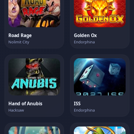
Road Rage
Golden Ox
Nolimit City
Endorphina
Hand of Anubis
ISS
Hacksaw
Endorphina