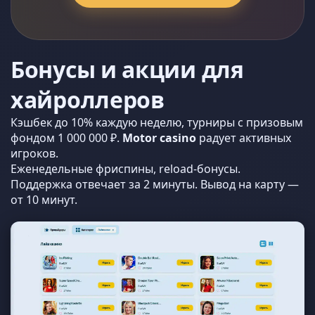
Бонусы и акции для
хайроллеров
Кэшбек до 10% каждую неделю, турниры с призовым
фондом 1 000 000 ₽.
Motor casino
радует активных
игроков.
Еженедельные фриспины, reload-бонусы.
Поддержка отвечает за 2 минуты. Вывод на карту —
от 10 минут.