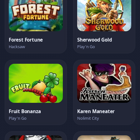
Forest Fortune
Sherwood Gold
Hacksaw
Play'n Go
Fruit Bonanza
Karen Maneater
Play'n Go
Nolimit City