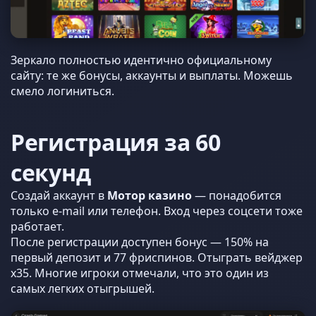
Зеркало полностью идентично официальному
сайту: те же бонусы, аккаунты и выплаты. Можешь
смело логиниться.
Регистрация за 60
секунд
Создай аккаунт в
Мотор казино
— понадобится
только e-mail или телефон. Вход через соцсети тоже
работает.
После регистрации доступен бонус — 150% на
первый депозит и 77 фриспинов. Отыграть вейджер
х35. Многие игроки отмечали, что это один из
самых легких отыгрышей.