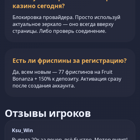
казино сегодня?
Блокировка провайдера. Просто используй
актуальное зеркало — оно всегда вверху
страницы. Либо проверь соединение.
Есть ли фриспины за регистрацию?
Да, всем новым — 77 фриспинов на Fruit
Bonanza + 150% к депозиту. Активация сразу
после создания аккаунта.
Отзывы игроков
Ksu_Win
Вывела 20к за вечер, всё быстро. Мотор рулит!