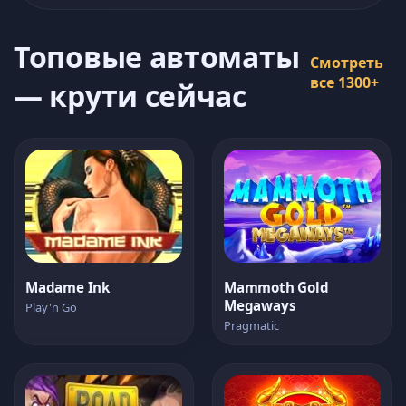
Топовые автоматы
Смотреть
все 1300+
— крути сейчас
Madame Ink
Mammoth Gold
Megaways
Play'n Go
Pragmatic