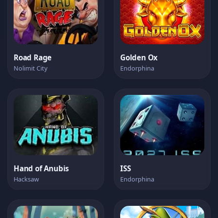
Road Rage
Golden Ox
Nolimit City
Endorphina
Hand of Anubis
ISS
Hacksaw
Endorphina