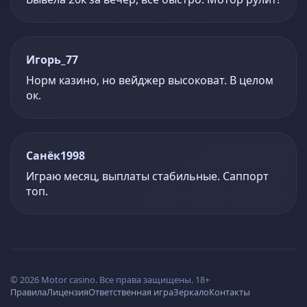
Игорь_77
Норм казино, но вейджер высоковат. В целом
ок.
Санёк1998
Играю месяц, выплаты стабильные. Саппорт
топ.
© 2026 Motor casino. Все права защищены. 18+
Правила
Лицензия
Ответственная игра
Зеркало
Контакты