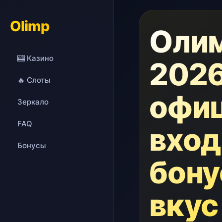
Olimp
Олим
🎰 Казино
202
🔥 Слоты
офи
Зеркало
FAQ
вход
Бонусы
бону
вкус