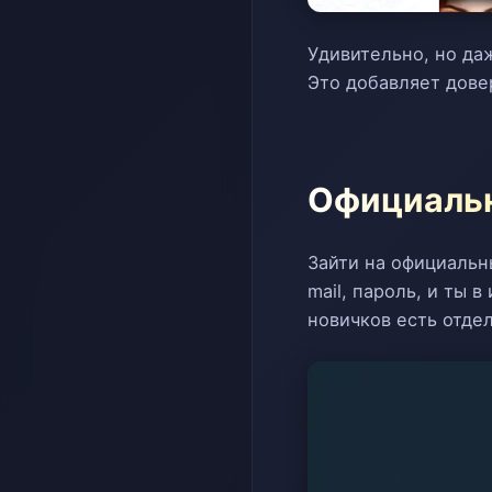
Удивительно, но да
Это добавляет довер
Официальн
Зайти на официальн
mail, пароль, и ты 
новичков есть отде