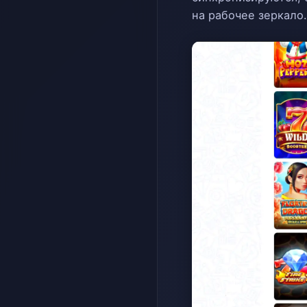
на рабочее зеркало.