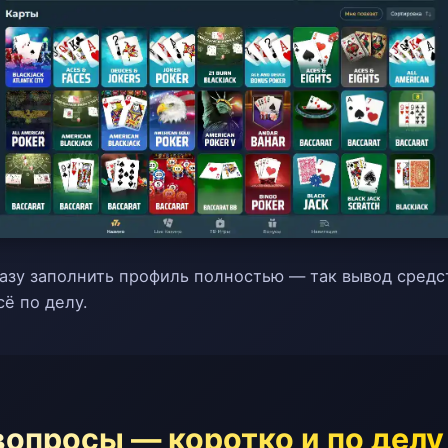
разу заполнить профиль полностью — так вывод средс
ё по делу.
опросы — коротко и по делу