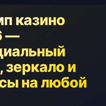
п казино
6 —
циальный
, зеркало и
сы на любой