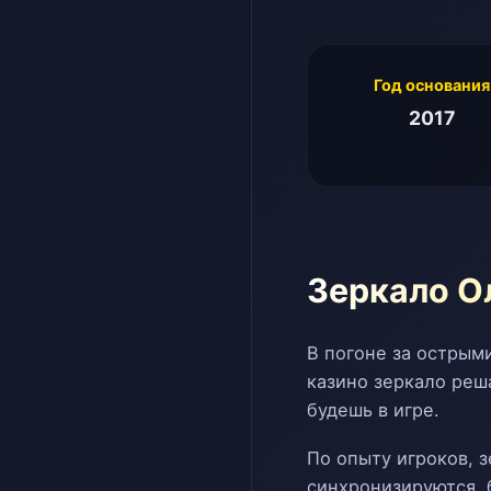
Год основания
2017
Зеркало О
В погоне за острым
казино зеркало реш
будешь в игре.
По опыту игроков, 
синхронизируются, 