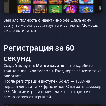
Зеркало полностью идентично официальному
сайту: те же бонусы, аккаунты и выплаты. Можешь
смело логиниться.
Регистрация за 60
секунд
Создай аккаунт в
Мотор казино
— понадобится
только e-mail или телефон. Вход через соцсети тоже
работает.
После регистрации доступен бонус — 150% на
первый депозит и 77 фриспинов. Отыграть вейджер
х35. Многие игроки отмечали, что это один из
самых легких отыгрышей.