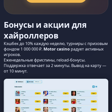
Бонусы и акции для
хайроллеров
Кэшбек до 10% каждую неделю, турниры с призовым
фондом 1 000 000 ₽.
Motor casino
радует активных
игроков.
Еженедельные фриспины, reload-бонусы.
Поддержка отвечает за 2 минуты. Вывод на карту —
от 10 минут.