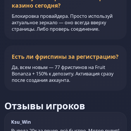
казино сегодня?
Блокировка провайдера. Просто используй
актуальное зеркало — оно всегда вверху
страницы. Либо проверь соединение.
Есть ли фриспины за регистрацию?
Да, всем новым — 77 фриспинов на Fruit
Bonanza + 150% к депозиту. Активация сразу
после создания аккаунта.
Отзывы игроков
Ksu_Win
Вывела 20к за вечер, всё быстро. Мотор рулит!