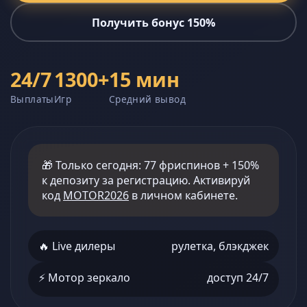
Получить бонус 150%
24/7
1300+
15 мин
Выплаты
Игр
Средний вывод
🎁 Только сегодня: 77 фриспинов + 150%
к депозиту за регистрацию. Активируй
код
MOTOR2026
в личном кабинете.
🔥 Live дилеры
рулетка, блэкджек
⚡ Мотор зеркало
доступ 24/7