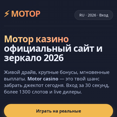
⚡ МОТОР
RU · 2026 · Вход
Мотор казино
официальный сайт и
зеркало 2026
Живой драйв, крупные бонусы, мгновенные
выплаты.
Motor casino
— это твой шанс
забрать джекпот сегодня. Вход за 30 секунд,
более 1300 слотов и live дилеры.
Играть на реальные