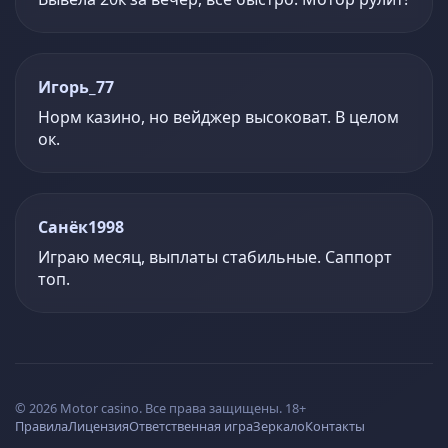
Игорь_77
Норм казино, но вейджер высоковат. В целом
ок.
Санёк1998
Играю месяц, выплаты стабильные. Саппорт
топ.
© 2026 Motor casino. Все права защищены. 18+
Правила
Лицензия
Ответственная игра
Зеркало
Контакты