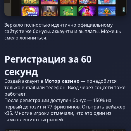
Зеркало полностью идентично официальному
сайту: те же бонусы, аккаунты и выплаты. Можешь
смело логиниться.
Регистрация за 60
секунд
Создай аккаунт в
Мотор казино
— понадобится
только e-mail или телефон. Вход через соцсети тоже
работает.
После регистрации доступен бонус — 150% на
первый депозит и 77 фриспинов. Отыграть вейджер
х35. Многие игроки отмечали, что это один из
самых легких отыгрышей.