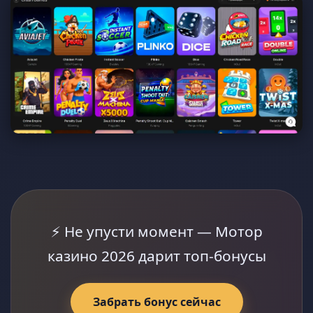
⚡ Не упусти момент — Мотор
казино 2026 дарит топ-бонусы
Забрать бонус сейчас