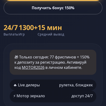
Получить бонус 150%
24/7
1300+
15 мин
Выплаты
Игр
Средний вывод
🎁 Только сегодня: 77 фриспинов + 150%
к депозиту за регистрацию. Активируй
код
MOTOR2026
в личном кабинете.
🔥 Live дилеры
рулетка, блэкджек
⚡ Мотор зеркало
доступ 24/7