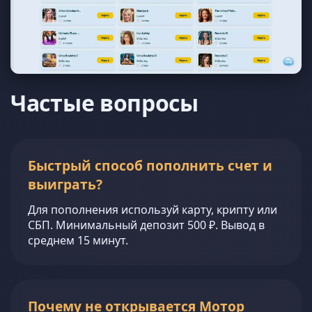
Частые вопросы
Быстрый способ пополнить счет и
выиграть?
Для пополнения используй карту, крипту или
СБП. Минимальный депозит 500 ₽. Вывод в
среднем 15 минут.
Почему не открывается Мотор