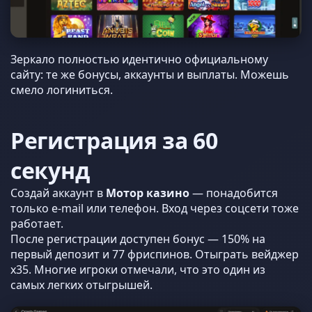
Зеркало полностью идентично официальному
сайту: те же бонусы, аккаунты и выплаты. Можешь
смело логиниться.
Регистрация за 60
секунд
Создай аккаунт в
Мотор казино
— понадобится
только e-mail или телефон. Вход через соцсети тоже
работает.
После регистрации доступен бонус — 150% на
первый депозит и 77 фриспинов. Отыграть вейджер
х35. Многие игроки отмечали, что это один из
самых легких отыгрышей.