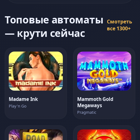
Топовые автоматы
Смотреть
все 1300+
— крути сейчас
Madame Ink
Mammoth Gold
Megaways
Play'n Go
Pragmatic