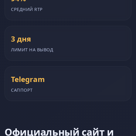
СРЕДНИЙ RTP
3 дня
ЛИМИТ НА ВЫВОД
Telegram
САППОРТ
Официальный сайт и