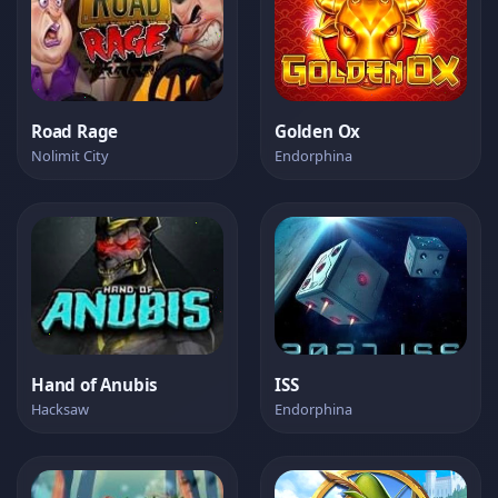
Road Rage
Golden Ox
Nolimit City
Endorphina
Hand of Anubis
ISS
Hacksaw
Endorphina