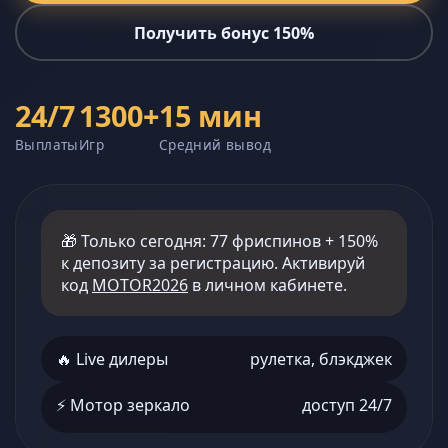
Получить бонус 150%
24/7
1300+
15 мин
Выплаты
Игр
Средний вывод
🎁 Только сегодня: 77 фриспинов + 150%
к депозиту за регистрацию. Активируй
код
MOTOR2026
в личном кабинете.
🔥 Live дилеры
рулетка, блэкджек
⚡ Мотор зеркало
доступ 24/7