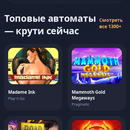
Топовые автоматы
Смотреть
все 1300+
— крути сейчас
Madame Ink
Mammoth Gold
Megaways
Play'n Go
Pragmatic