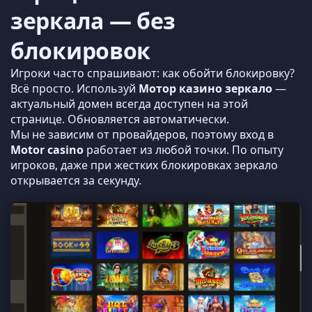
зеркала — без
блокировок
Игроки часто спрашивают: как обойти блокировку?
Всё просто. Используй
Мотор казино зеркало
—
актуальный домен всегда доступен на этой
странице. Обновляется автоматически.
Мы не зависим от провайдеров, поэтому вход в
Motor casino
работает из любой точки. По опыту
игроков, даже при жестких блокировках зеркало
открывается за секунду.