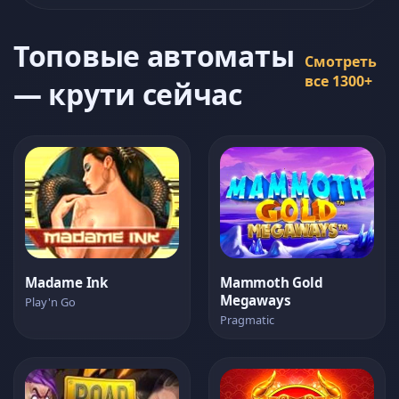
Топовые автоматы
Смотреть
все 1300+
— крути сейчас
Madame Ink
Mammoth Gold
Megaways
Play'n Go
Pragmatic