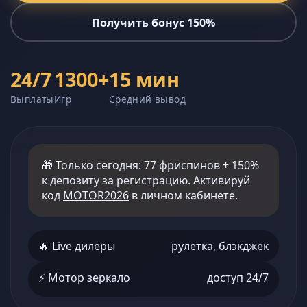
Получить бонус 150%
24/7
1300+
15 мин
Выплаты
Игр
Средний вывод
🎁 Только сегодня: 77 фриспинов + 150%
к депозиту за регистрацию. Активируй
код
MOTOR2026
в личном кабинете.
🔥 Live дилеры
рулетка, блэкджек
⚡ Мотор зеркало
доступ 24/7