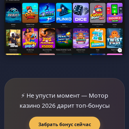
⚡ Не упусти момент — Мотор
казино 2026 дарит топ-бонусы
Забрать бонус сейчас