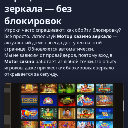
зеркала — без
блокировок
Игроки часто спрашивают: как обойти блокировку?
Всё просто. Используй
Мотор казино зеркало
—
актуальный домен всегда доступен на этой
странице. Обновляется автоматически.
Мы не зависим от провайдеров, поэтому вход в
Motor casino
работает из любой точки. По опыту
игроков, даже при жестких блокировках зеркало
открывается за секунду.