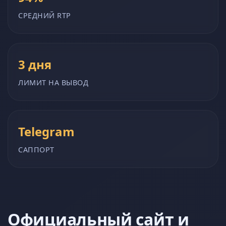
СРЕДНИЙ RTP
3 дня
ЛИМИТ НА ВЫВОД
Telegram
САППОРТ
Официальный сайт и