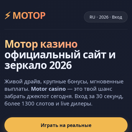
⚡ МОТОР
RU · 2026 · Вход
Мотор казино
официальный сайт и
зеркало 2026
Живой драйв, крупные бонусы, мгновенные
выплаты.
Motor casino
— это твой шанс
забрать джекпот сегодня. Вход за 30 секунд,
более 1300 слотов и live дилеры.
Играть на реальные