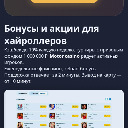
Бонусы и акции для
хайроллеров
Кэшбек до 10% каждую неделю, турниры с призовым
фондом 1 000 000 ₽.
Motor casino
радует активных
игроков.
Еженедельные фриспины, reload-бонусы.
Поддержка отвечает за 2 минуты. Вывод на карту —
от 10 минут.