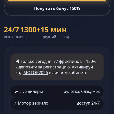
Получить бонус 150%
24/7
1300+
15 мин
Выплаты
Игр
Средний вывод
🎁 Только сегодня: 77 фриспинов + 150%
к депозиту за регистрацию. Активируй
код
MOTOR2026
в личном кабинете.
🔥 Live дилеры
рулетка, блэкджек
⚡ Мотор зеркало
доступ 24/7