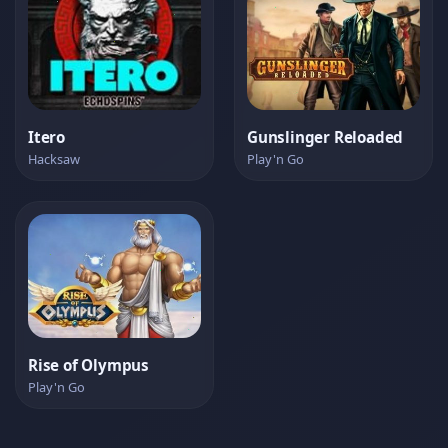
Itero
Gunslinger Reloaded
Hacksaw
Play'n Go
Rise of Olympus
Play'n Go