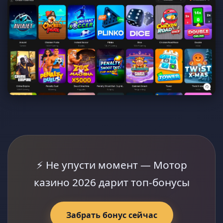
⚡ Не упусти момент — Мотор
казино 2026 дарит топ-бонусы
Забрать бонус сейчас