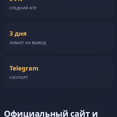
СРЕДНИЙ RTP
3 дня
ЛИМИТ НА ВЫВОД
Telegram
САППОРТ
Официальный сайт и