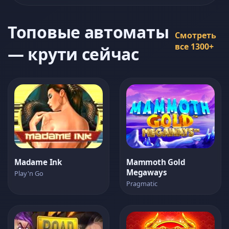
Топовые автоматы
Смотреть
все 1300+
— крути сейчас
Madame Ink
Mammoth Gold
Megaways
Play'n Go
Pragmatic