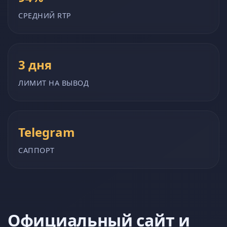
СРЕДНИЙ RTP
3 дня
ЛИМИТ НА ВЫВОД
Telegram
САППОРТ
Официальный сайт и