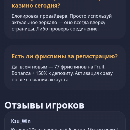
казино сегодня?
Блокировка провайдера. Просто используй
актуальное зеркало — оно всегда вверху
страницы. Либо проверь соединение.
Есть ли фриспины за регистрацию?
Да, всем новым — 77 фриспинов на Fruit
Bonanza + 150% к депозиту. Активация сразу
после создания аккаунта.
Отзывы игроков
Ksu_Win
Вывела 20к за вечер, всё быстро. Мотор рулит!