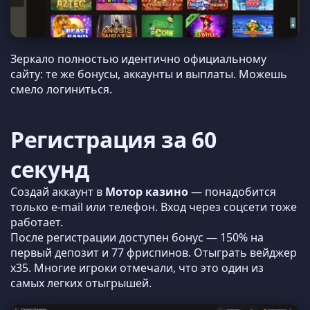
Зеркало полностью идентично официальному
сайту: те же бонусы, аккаунты и выплаты. Можешь
смело логиниться.
Регистрация за 60
секунд
Создай аккаунт в
Мотор казино
— понадобится
только e-mail или телефон. Вход через соцсети тоже
работает.
После регистрации доступен бонус — 150% на
первый депозит и 77 фриспинов. Отыграть вейджер
х35. Многие игроки отмечали, что это один из
самых легких отыгрышей.