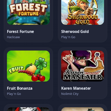
Forest Fortune
Sherwood Gold
Hacksaw
Play'n Go
Fruit Bonanza
Karen Maneater
Play'n Go
Nolimit City