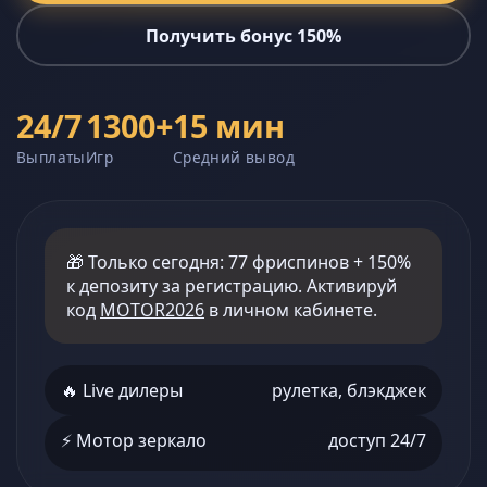
Получить бонус 150%
24/7
1300+
15 мин
Выплаты
Игр
Средний вывод
🎁 Только сегодня: 77 фриспинов + 150%
к депозиту за регистрацию. Активируй
код
MOTOR2026
в личном кабинете.
🔥 Live дилеры
рулетка, блэкджек
⚡ Мотор зеркало
доступ 24/7