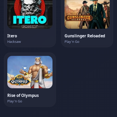
Itero
Gunslinger Reloaded
Hacksaw
Play'n Go
Rise of Olympus
Play'n Go