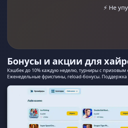
⚡ Не уп
Бонусы и акции для хай
Кэшбек до 10% каждую неделю, турниры с призовым 
Еженедельные фриспины, reload-бонусы. Поддержка о