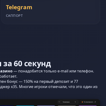
Telegram
САППОРТ
 за 60 секунд
казино
— понадобится только e-mail или телефон.
работает.
пен бонус — 150% на первый депозит и 77
джер х35. Многие игроки отмечали, что это один из