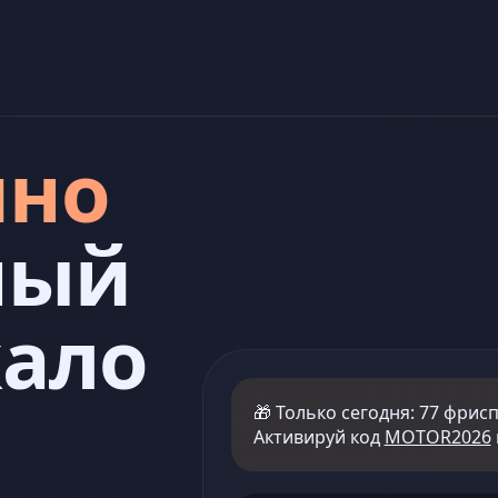
ино
ный
кало
🎁 Только сегодня: 77 фрис
Активируй код
MOTOR2026