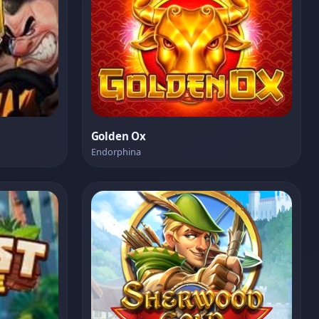
Golden Ox
Endorphina