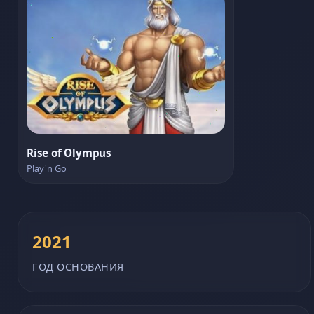
Rise of Olympus
Play'n Go
2021
ГОД ОСНОВАНИЯ