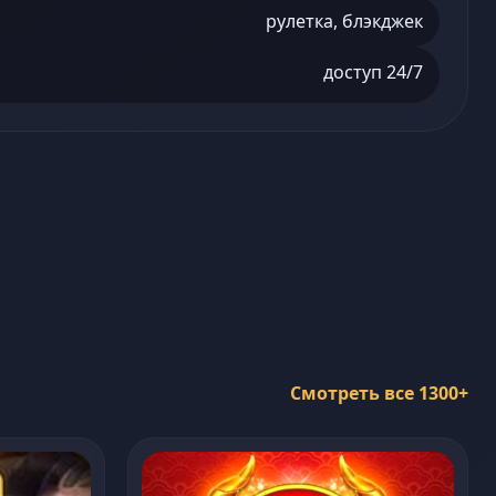
рулетка, блэкджек
доступ 24/7
Смотреть все 1300+