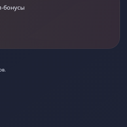
п-бонусы
ов.