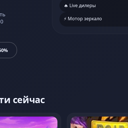
🔥 Live дилеры
ть
⚡ Мотор зеркало
00
50%
ти сейчас