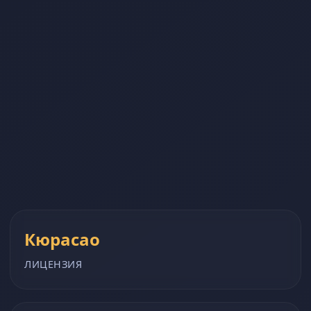
Кюрасао
ЛИЦЕНЗИЯ